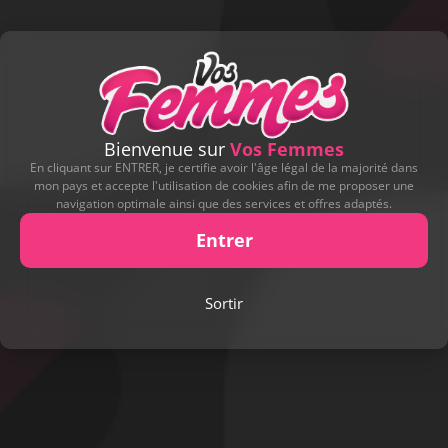
VOIR PLUS
Bienvenue sur
Vos Femmes
En cliquant sur ENTRER, je certifie avoir l'âge légal de la majorité dans
mon pays et accepte l'utilisation de cookies afin de me proposer une
navigation optimale ainsi que des services et offres adaptés.
Entrer
VOS VIDÉOS
Sortir