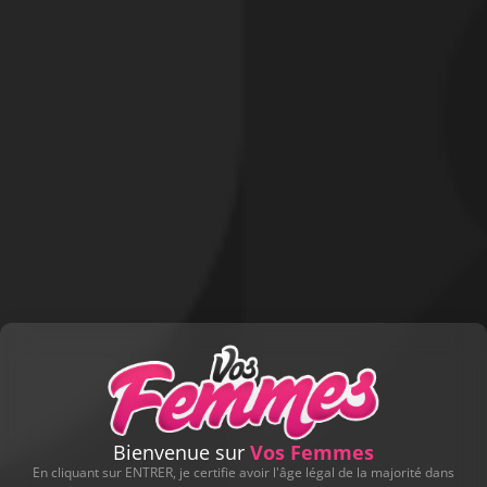
Profitez-en !
Juji.01
n'ont pas encore reçu de cadeau.
Soyez le premier utilisateur à leur en offrir un !
Offrir un cadeau !
D'AUTRES ALBUMS DE CONTRIBUTEURS
Bienvenue sur
Vos Femmes
En cliquant sur ENTRER, je certifie avoir l'âge légal de la majorité dans