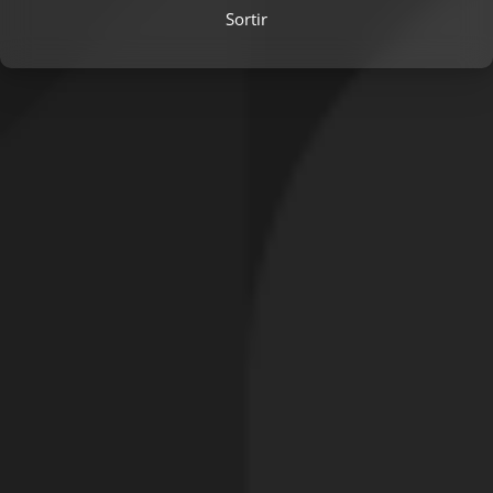
Sortir
Signaler cette contribution