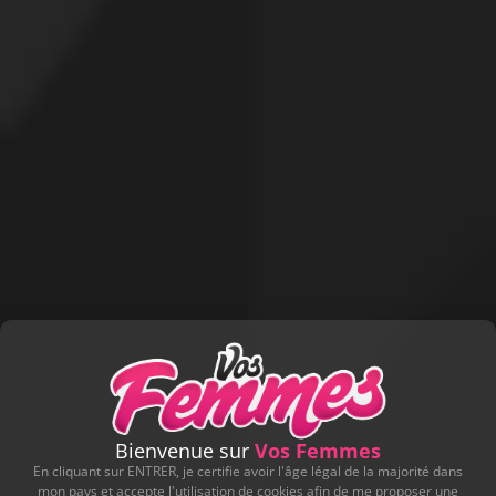
Bienvenue sur
Vos Femmes
En cliquant sur ENTRER, je certifie avoir l'âge légal de la majorité dans
mon pays et accepte l'utilisation de cookies afin de me proposer une