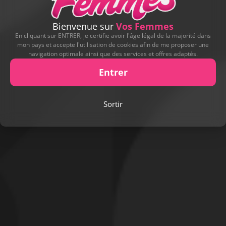
Bienvenue sur
Vos Femmes
En cliquant sur ENTRER, je certifie avoir l'âge légal de la majorité dans
mon pays et accepte l'utilisation de cookies afin de me proposer une
D'AUTRES ALBUMS DE CONTRIBUTEURS
navigation optimale ainsi que des services et offres adaptés.
Entrer
Sortir