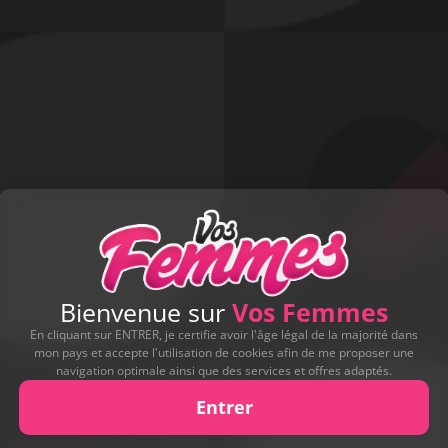
Bienvenue sur
Vos Femmes
En cliquant sur ENTRER, je certifie avoir l'âge légal de la majorité dans
mon pays et accepte l'utilisation de cookies afin de me proposer une
navigation optimale ainsi que des services et offres adaptés.
Entrer