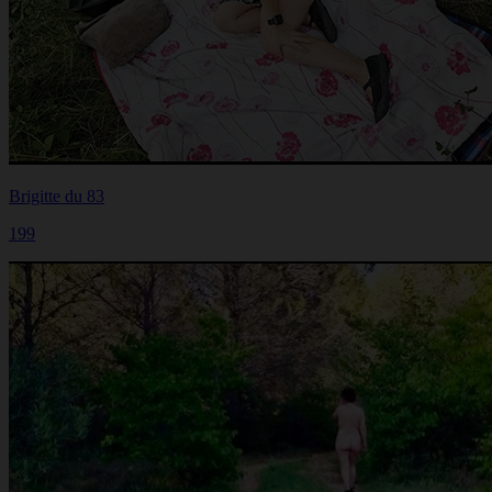
Brigitte du 83
199