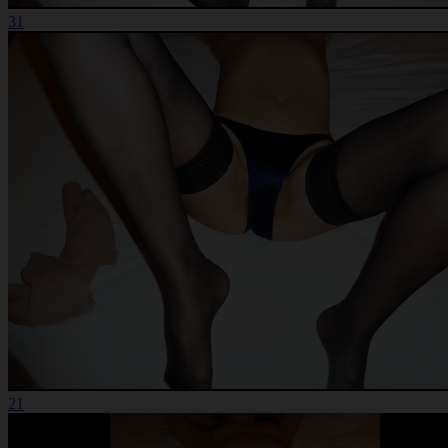
31
21