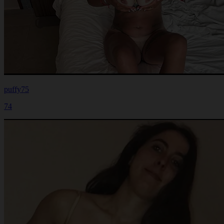
puffy75
74