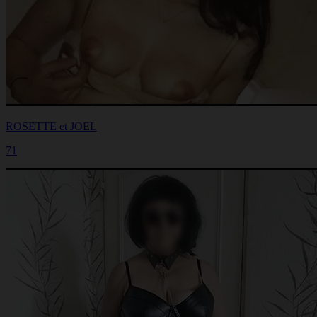
ROSETTE et JOEL
71