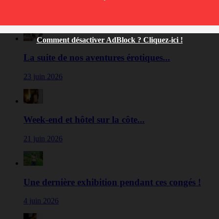
21 juillet 2026
Comment désactiver AdBlock ? Cliquez-ici !
La suite de nos aventures érotiques...
23 juin 2026
Week-end et hôtel sur la côte...
21 juin 2026
Une dernière exhibition pendant ces congés !
4 juin 2026