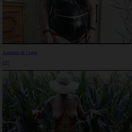
Amatrice de l Isère
197