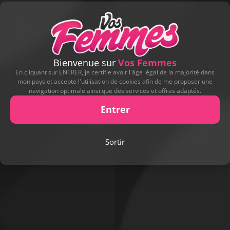
Soyez le premier utilisateur à leur en offrir un !
Offrir un cadeau !
Bienvenue sur
Vos Femmes
En cliquant sur ENTRER, je certifie avoir l'âge légal de la majorité dans
mon pays et accepte l'utilisation de cookies afin de me proposer une
navigation optimale ainsi que des services et offres adaptés.
Entrer
D'AUTRES ALBUMS DE CONTRIBUTEURS
Sortir