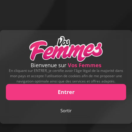
Bienvenue sur
Vos Femmes
En cliquant sur ENTRER, je certifie avoir l'âge légal de la majorité dans
mon pays et accepte l'utilisation de cookies afin de me proposer une
Signaler cette contribution
navigation optimale ainsi que des services et offres adaptés.
Entrer
DERNIERS CADEAUX REÇUS
Leur offrir un cadeau
Sortir
CADEAU OFFERT PAR