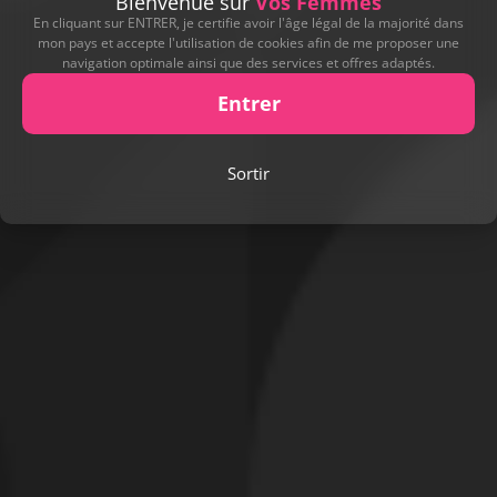
Bienvenue sur
Vos Femmes
En cliquant sur ENTRER, je certifie avoir l'âge légal de la majorité dans
mon pays et accepte l'utilisation de cookies afin de me proposer une
navigation optimale ainsi que des services et offres adaptés.
Entrer
Sortir
Signaler cette contribution
DERNIERS CADEAUX REÇUS
Leur offrir un cadeau