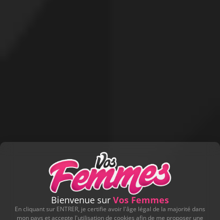
Bienvenue sur
Vos Femmes
En cliquant sur ENTRER, je certifie avoir l'âge légal de la majorité dans
mon pays et accepte l'utilisation de cookies afin de me proposer une