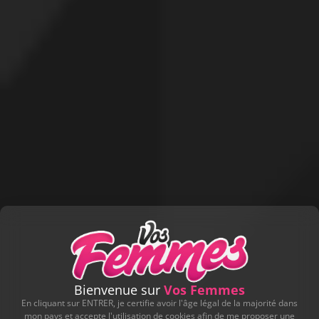
Bienvenue sur
Vos Femmes
En cliquant sur ENTRER, je certifie avoir l'âge légal de la majorité dans
mon pays et accepte l'utilisation de cookies afin de me proposer une