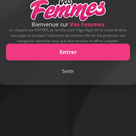
DERNIERS CADEAUX REÇUS
Bienvenue sur
Vos Femmes
Leur offrir un cadeau
En cliquant sur ENTRER, je certifie avoir l'âge légal de la majorité dans
mon pays et accepte l'utilisation de cookies afin de me proposer une
navigation optimale ainsi que des services et offres adaptés.
CADEAU OFFERT PAR
Entrer
HUSABERG
Sortir
Cadeau réel