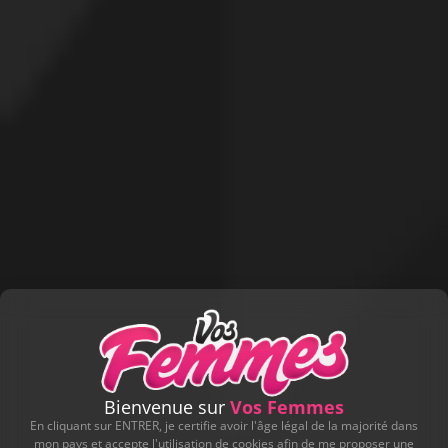
Bienvenue sur
Vos Femmes
En cliquant sur ENTRER, je certifie avoir l'âge légal de la majorité dans
mon pays et accepte l'utilisation de cookies afin de me proposer une