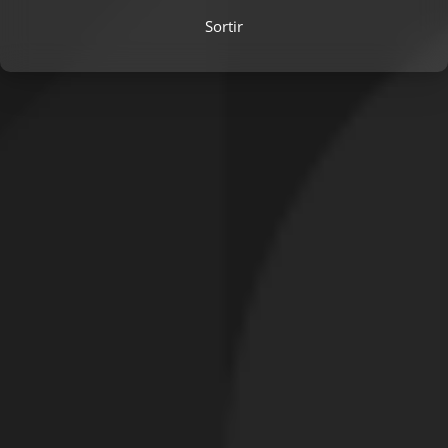
Sortir