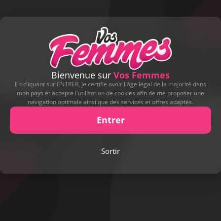
Bienvenue sur
Vos Femmes
En cliquant sur ENTRER, je certifie avoir l'âge légal de la majorité dans
mon pays et accepte l'utilisation de cookies afin de me proposer une
navigation optimale ainsi que des services et offres adaptés.
VOILÀ POUR VOUS.
Entrer
181
00:39
Sortir