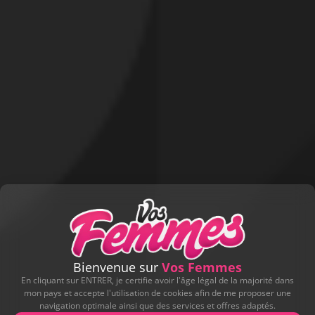
ELLE PROFITE DE LA VUE... ET NOUS AUSSI !
217
Bienvenue sur
Vos Femmes
En cliquant sur ENTRER, je certifie avoir l'âge légal de la majorité dans
mon pays et accepte l'utilisation de cookies afin de me proposer une
navigation optimale ainsi que des services et offres adaptés.