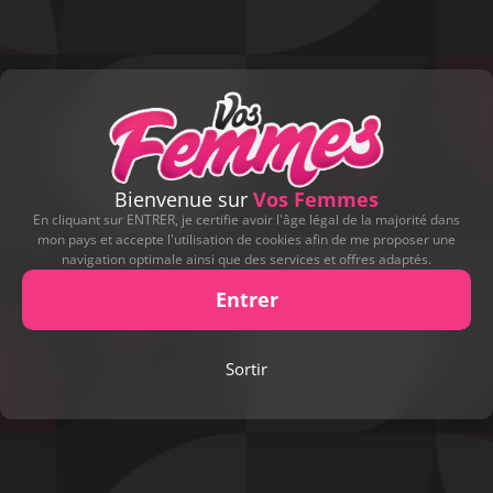
Bienvenue sur
Vos Femmes
En cliquant sur ENTRER, je certifie avoir l'âge légal de la majorité dans
mon pays et accepte l'utilisation de cookies afin de me proposer une
navigation optimale ainsi que des services et offres adaptés.
Entrer
Sortir
Play
Video