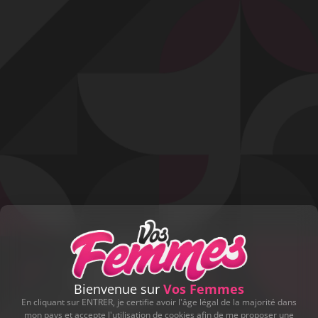
Profitez d'un essai 24h pour seulement 2€ !
Découvrir !
Basculer
la
navigation
VIDÉO
À PROPOS
CE GROS CUL S'ÉCRASE SUR SA QUEUE
JUSQU'À L'ÉJACULATION !
34
01:00 - 3 344 vues
Bienvenue sur
Vos Femmes
En cliquant sur ENTRER, je certifie avoir l'âge légal de la majorité dans
mon pays et accepte l'utilisation de cookies afin de me proposer une