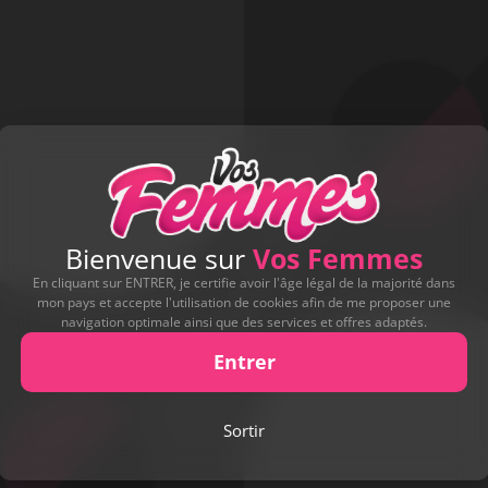
Profitez-en !
Clemlex
n'ont pas encore reçu de cadeau.
Soyez le premier utilisateur à leur en offrir un !
Offrir un cadeau !
Bienvenue sur
Vos Femmes
En cliquant sur ENTRER, je certifie avoir l'âge légal de la majorité dans
mon pays et accepte l'utilisation de cookies afin de me proposer une
navigation optimale ainsi que des services et offres adaptés.
 VIDÉOS DE CONTRIBUTEURS
Entrer
Sortir