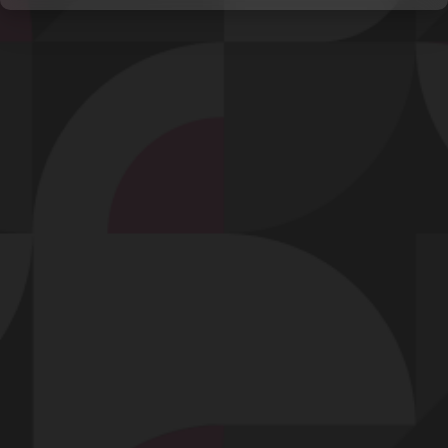
Video
Signaler cette contribution
Contact
Mentions légales
Désabonnement
Complaint Policy
Privacy Policy