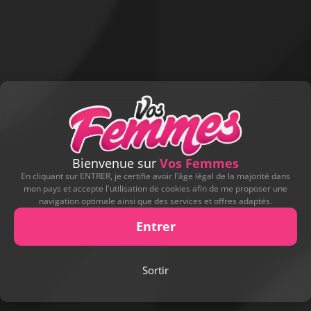
Bienvenue sur
Vos Femmes
En cliquant sur ENTRER, je certifie avoir l'âge légal de la majorité dans
mon pays et accepte l'utilisation de cookies afin de me proposer une
navigation optimale ainsi que des services et offres adaptés.
Entrer
Sortir