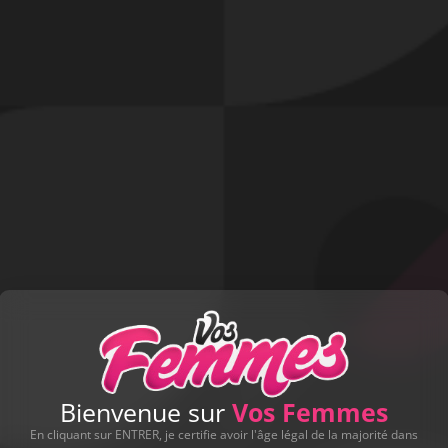
Bienvenue sur
Vos Femmes
tion
En cliquant sur ENTRER, je certifie avoir l'âge légal de la majorité dans